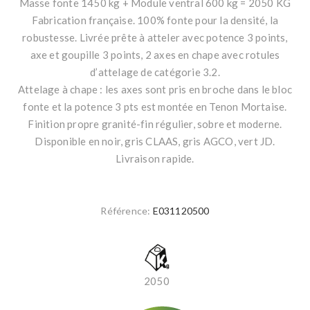
Masse fonte 1450 kg + Module ventral 600 kg = 2050 KG
Fabrication française. 100% fonte pour la densité, la
robustesse. Livrée prête à atteler avec potence 3 points,
axe et goupille 3 points, 2 axes en chape avec rotules
d’attelage de catégorie 3.2.
Attelage à chape : les axes sont pris en broche dans le bloc
fonte et la potence 3 pts est montée en Tenon Mortaise.
Finition propre granité-fin régulier, sobre et moderne.
Disponible en noir, gris CLAAS, gris AGCO, vert JD.
Livraison rapide.
Référence:
E031120500
2050