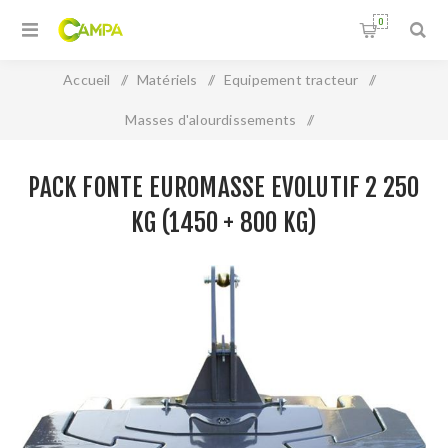
0
Accueil
/
Matériels
/
Equipement tracteur
/
Masses d'alourdissements
/
Pack fonte EUROMASSE Evolutif 2 250 kg (1450 + 800 kg)
PACK FONTE EUROMASSE EVOLUTIF 2 250
KG (1450 + 800 KG)