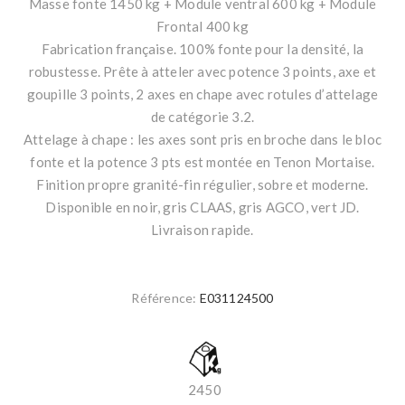
Masse fonte 1450 kg + Module ventral 600 kg + Module
Frontal 400 kg
Fabrication française. 100% fonte pour la densité, la
robustesse. Prête à atteler avec potence 3 points, axe et
goupille 3 points, 2 axes en chape avec rotules d’attelage
de catégorie 3.2.
Attelage à chape : les axes sont pris en broche dans le bloc
fonte et la potence 3 pts est montée en Tenon Mortaise.
Finition propre granité-fin régulier, sobre et moderne.
Disponible en noir, gris CLAAS, gris AGCO, vert JD.
Livraison rapide.
Référence:
E031124500
2450