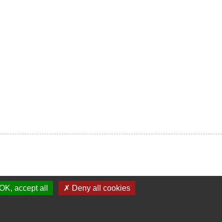
OK, accept all
✗ Deny all cookies