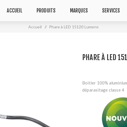
ACCUEIL
PRODUITS
MARQUES
SERVICES
Accueil
/
Phare à LED 15120 Lumens
PHARE À LED 15
Boitier 100% aluminium,
déparasitage classe 4