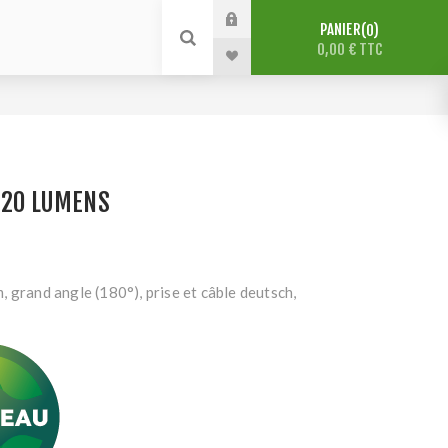
PANIER
0
0,00 € TTC
120 LUMENS
 grand angle (180°), prise et câble deutsch,