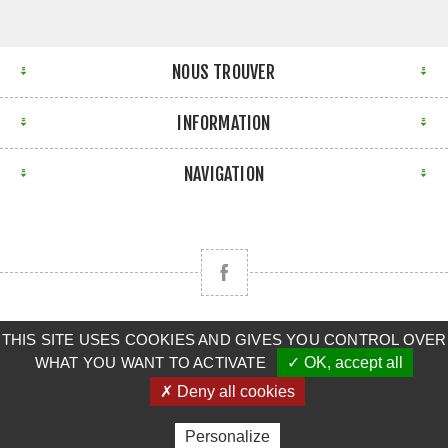
NOUS TROUVER
INFORMATION
NAVIGATION
Copyright © 2026 CLAAS BRETAGNE SUD. Tous droits
THIS SITE USES COOKIES AND GIVES YOU CONTROL OVER
WHAT YOU WANT TO ACTIVATE
✓ OK, accept all
réservés.
✗ Deny all cookies
Powered by
nopCommerce
Personalize