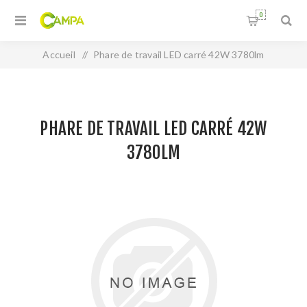
0
Accueil
/
Phare de travail LED carré 42W 3780lm
PHARE DE TRAVAIL LED CARRÉ 42W
3780LM