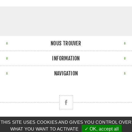
NOUS TROUVER
INFORMATION
NAVIGATION
THIS SITE USES COOKIES AND GIVES YOU CONTROL OVER
Copyright © 2026 CLAAS BRETAGNE SUD. Tous droits
WHAT YOU WANT TO ACTIVATE
✓ OK, accept all
réservés.