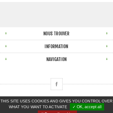
NOUS TROUVER
INFORMATION
NAVIGATION
Copyright © 2026 CLAAS BRETAGNE SUD. Tous droits
THIS SITE USES COOKIES AND GIVES YOU CONTROL OVER
WHAT YOU WANT TO ACTIVATE
✓ OK, accept all
réservés.