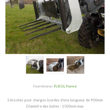
Fournisseur:
FLIEGL France
5 broches pour charges lourdes d'une longueur de 900mm
Diamètre des balles : 1500mm max