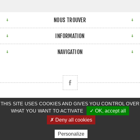
NOUS TROUVER
INFORMATION
NAVIGATION
THIS SITE USES COOKIES AND GIVES YOU CONTROL OVER
Copyright © 2026 CLAAS BRETAGNE SUD. Tous droits
WHAT YOU WANT TO ACTIVATE
✓ OK, accept all
réservés.
✗ Deny all cookies
Powered by
nopCommerce
Personalize