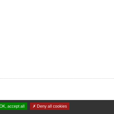
OK, accept all
✗ Deny all cookies