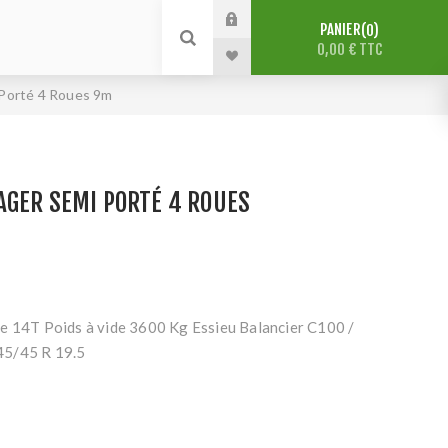
PANIER
0
0,00 € TTC
 Porté 4 Roues 9m
AGER SEMI PORTÉ 4 ROUES
e 14T Poids à vide 3600 Kg Essieu Balancier C100 /
45/45 R 19.5