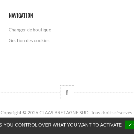
NAVIGATION
Changer de boutique
Gestion des cookies
Copyright © 2026 CLAAS BRETAGNE SUD. Tous droits réservés.
Powered by
nopCommerce
VES YOU CONTROL OVER WHAT YOU WANT TO ACTIVATE
✓ 