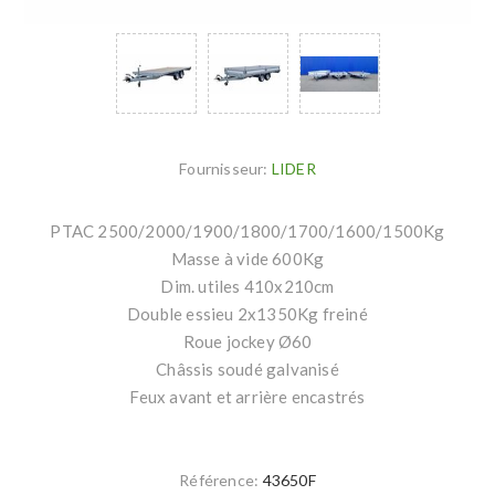
Fournisseur:
LIDER
PTAC 2500/2000/1900/1800/1700/1600/1500Kg
Masse à vide 600Kg
Dim. utiles 410x210cm
Double essieu 2x1350Kg freiné
Roue jockey Ø60
Châssis soudé galvanisé
Feux avant et arrière encastrés
Référence:
43650F