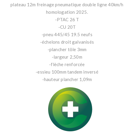
plateau 12m freinage pneumatique double ligne 40km/h
homologation 2025.
-PTAC 26 T
-CU 20T
-pneu 445/45 19.5 neufs
-échelons droit galvanisés
-plancher tôle 3mm
-largeur 2,50m
-flèche renforcée
-essieu 100mm tandem inversé
-hauteur plancher 1,09m