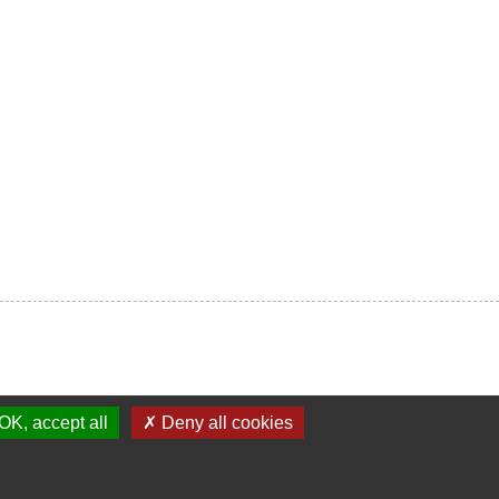
OK, accept all
✗ Deny all cookies