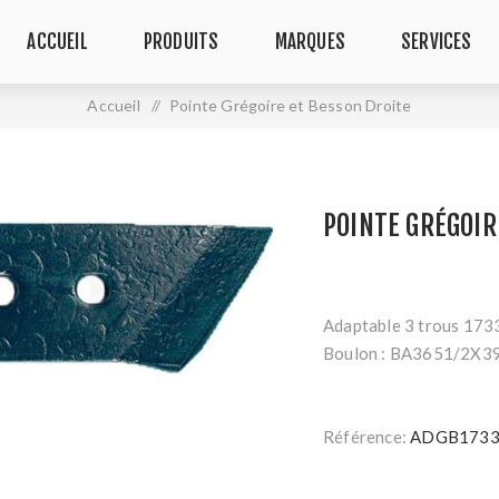
ACCUEIL
PRODUITS
MARQUES
SERVICES
Accueil
/
Pointe Grégoire et Besson Droite
POINTE GRÉGOIR
Adaptable 3 trous 17
Boulon : BA3651/2X3
Référence:
ADGB1733