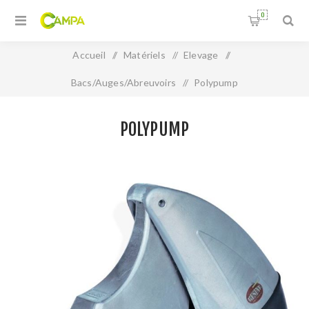
0
Accueil
/
Matériels
/
Elevage
/
Bacs/Auges/Abreuvoirs
/
Polypump
POLYPUMP