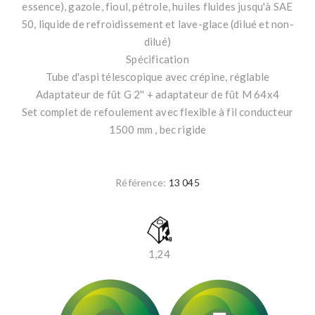
essence), gazole, fioul, pétrole, huiles fluides jusqu'à SAE
50, liquide de refroidissement et lave-glace (dilué et non-
dilué)
Spécification
Tube d'aspi télescopique avec crépine, réglable
Adaptateur de fût G 2'' + adaptateur de fût M 64x4
Set complet de refoulement avec flexible à fil conducteur
1500 mm , bec rigide
Référence:
13 045
1,24