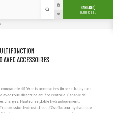
PANIER
0
0,00 € TTC
s
MULTIFONCTION
O AVEC ACCESSOIRES
 compatible différents accessoires (brosse, balayeuse,
ble avec roue directrice arrière centrale. Capable de
des charges. Hauteur réglable hydrauliquement.
Transmission hydrostatique. Distributeur hydraulique