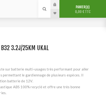
PANIER
0
0,00 € TTC
 B32 3.2J/25KM UKAL
te sur batterie multi-usages très performant pour aller
s permettant le gardiennage de plusieurs espèces. Il
tion batterie de 12V.
plastique ABS 100% recyclé et offre une très bonne
ies.