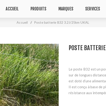
ACCUEIL
PRODUITS
MARQUES
SERVICES
Accueil
/
Poste batterie B32 3.2J/25km UKAL
POSTE BATTERIE
Le poste B32 est un pos
sur de longues distance
est doté d’une alimenta
Il est conçu à base de 
résistance aux intempér