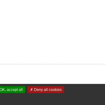
OK, accept all
✗ Deny all cookies