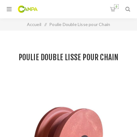
0
Accueil
/
Poulie Double Lisse pour Chain
POULIE DOUBLE LISSE POUR CHAIN