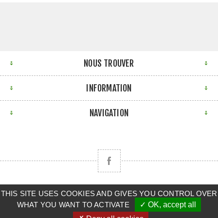
NOUS TROUVER
INFORMATION
NAVIGATION
THIS SITE USES COOKIES AND GIVES YOU CONTROL OVER
Copyright © 2026 CLAAS BRETAGNE SUD. Tous droits
WHAT YOU WANT TO ACTIVATE
✓ OK, accept all
réservés.