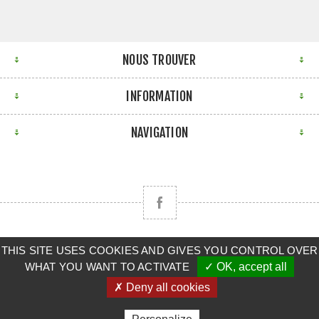
NOUS TROUVER
INFORMATION
NAVIGATION
THIS SITE USES COOKIES AND GIVES YOU CONTROL OVER
Copyright © 2026 CLAAS BRETAGNE SUD. Tous droits
WHAT YOU WANT TO ACTIVATE
✓ OK, accept all
réservés.
✗ Deny all cookies
Powered by
nopCommerce