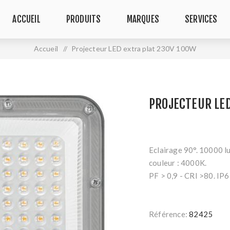
ACCUEIL
PRODUITS
MARQUES
SERVICES
Accueil
/
Projecteur LED extra plat 230V 100W
PROJECTEUR LED
Eclairage 90°. 10000 lu
couleur : 4000K.
PF > 0,9 - CRI >80. IP6
Référence:
82425