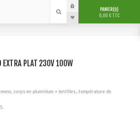
PANIER
0
0,00 € TTC
 EXTRA PLAT 230V 100W
mens, corps en aluminium + lentilles,. température de
5.