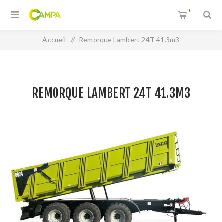
0
Accueil
/
Remorque Lambert 24T 41.3m3
REMORQUE LAMBERT 24T 41.3M3