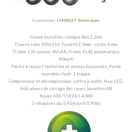
Fournisseur:
LAMBERT Remorques
Caisse monobloc conique 8mx2.20m
Chassis tube 300x150, Fond HLE 5mm - côtés 4 mm
Tridem 130 suiveur AV+AR, Freins 414E pneumatique
40km/h
Flèche à ressort renforcée et anneau boulonnée, Porte
monobloc hydr. 1 trappe
Compresseur et décompresseur, coffre à outils, feux LED,
Indicateurs de serrage des roues, bavettes AR
Roues 600/55R26.5 A380
2 réhausses alu 0.45m (soit 0.90m)