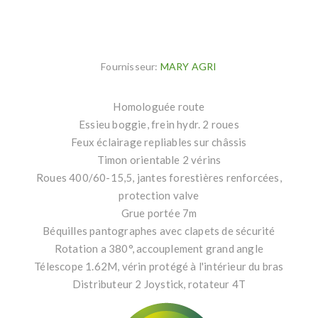
Fournisseur:
MARY AGRI
Homologuée route
Essieu boggie, frein hydr. 2 roues
Feux éclairage repliables sur châssis
Timon orientable 2 vérins
Roues 400/60-15,5, jantes forestières renforcées,
protection valve
Grue portée 7m
Béquilles pantographes avec clapets de sécurité
Rotation a 380°, accouplement grand angle
Télescope 1.62M, vérin protégé à l'intérieur du bras
Distributeur 2 Joystick, rotateur 4T