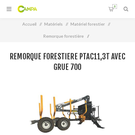
0
Accueil
/
Matériels
/
Matériel forestier
/
Remorque forestière
/
REMORQUE FORESTIERE PTAC11,3T AVEC GRUE 700
REMORQUE FORESTIERE PTAC11,3T AVEC
GRUE 700