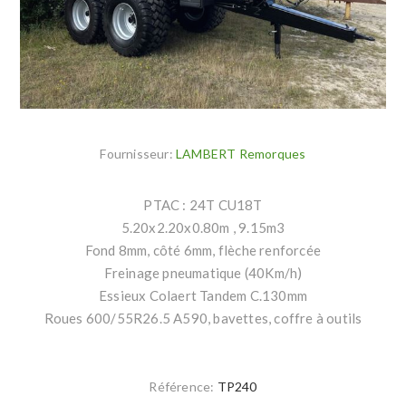
Fournisseur:
LAMBERT Remorques
PTAC : 24T CU18T
5.20x2.20x0.80m , 9.15m3
Fond 8mm, côté 6mm, flèche renforcée
Freinage pneumatique (40Km/h)
Essieux Colaert Tandem C.130mm
Roues 600/55R26.5 A590, bavettes, coffre à outils
Référence:
TP240