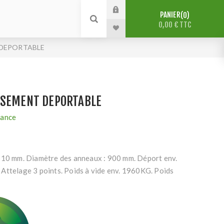
PANIER
0
0,00 € TTC
 DEPORTABLE
SSEMENT DEPORTABLE
rance
610 mm. Diamètre des anneaux : 900 mm. Déport env.
Attelage 3 points. Poids à vide env. 1960KG. Poids