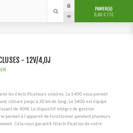
PANIER
0
0,00 € TTC
CLUSES - 12V/4,0J
HER
armi les électrificateurs solaires. Le S400 vous permet
t une clôture jusqu’à 30 km de long. Le S400 est équipé
issant de 40W. Le dispositif intégré de gestion
erie permet à l’appareil de fonctionner pendant plusieurs
ement. Cela vous garantit l’électrification de votre