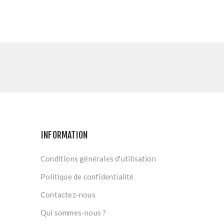
INFORMATION
Conditions générales d'utilisation
Politique de confidentialité
Contactez-nous
Qui sommes-nous ?