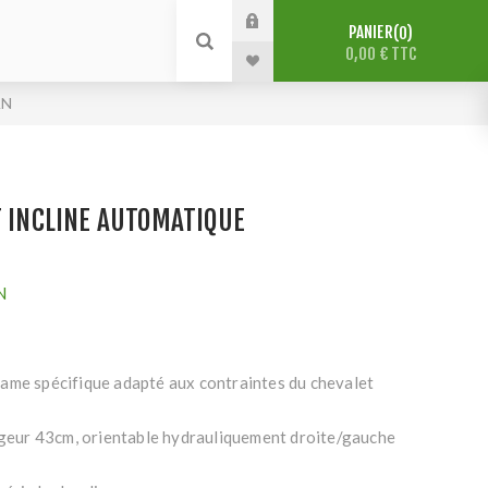
PANIER
0
0,00 € TTC
AN
T INCLINE AUTOMATIQUE
N
ame spécifique adapté aux contraintes du chevalet
argeur 43cm, orientable hydrauliquement droite/gauche