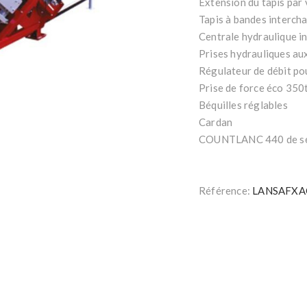
Extension du tapis par 
Tapis à bandes interch
Centrale hydraulique 
Prises hydrauliques aux
Régulateur de débit pou
Prise de force éco 350
Béquilles réglables
Cardan
COUNTLANC 440 de séri
Référence:
LANSAFXA