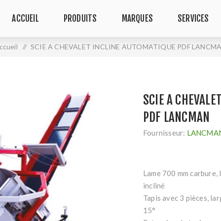
ACCUEIL
PRODUITS
MARQUES
SERVICES
ccueil
/
SCIE A CHEVALET INCLINE AUTOMATIQUE PDF LANCM
SCIE A CHEVALE
PDF LANCMAN
Fournisseur:
LANCMA
Lame 700 mm carbure, l
incliné
Tapis avec 3 pièces, l
15°