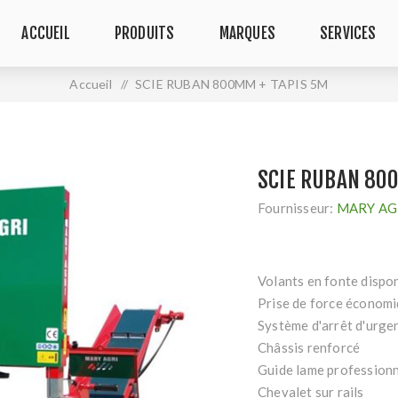
ACCUEIL
PRODUITS
MARQUES
SERVICES
Accueil
/
SCIE RUBAN 800MM + TAPIS 5M
SCIE RUBAN 80
Fournisseur:
MARY AG
Volants en fonte dispo
Prise de force économi
Système d'arrêt d'urge
Châssis renforcé
Guide lame profession
Chevalet sur rails