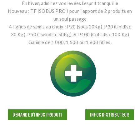
En hiver, admirez vos levées l'esprit tranquille
Nouveau : TF ISOBUS PRO I pour l'apport de 2 produits en
un seul passage
4 lignes de semis au choix : P20 (socs 20Kg), P30 (Unidisc
30 Kg), P50 (Twindisc 50Kg) et P100 (Cultidisc 100 Kg)
Gamme de 1 000, 1 500 ou 1 800 litres.
DEMANDE D'INFOS PRODUIT
INFOS DISTRIBUTEUR