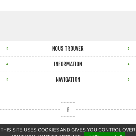
NOUS TROUVER
INFORMATION
NAVIGATION
THIS SITE USES COOKIES AND GIVES YOU CONTROL OVER
Copyright © 2026 CLAAS BRETAGNE SUD. Tous droits