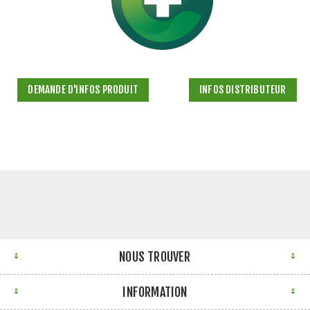
DEMANDE D'INFOS PRODUIT
INFOS DISTRIBUTEUR
NOUS TROUVER
INFORMATION