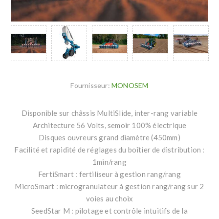
Fournisseur:
MONOSEM
Disponible sur châssis MultiSlide, inter-rang variable
Architecture 56 Volts, semoir 100% électrique
Disques ouvreurs grand diamètre (450mm)
Facilité et rapidité de réglages du boîtier de distribution :
1min/rang
FertiSmart : fertiliseur à gestion rang/rang
MicroSmart : microgranulateur à gestion rang/rang sur 2
voies au choix
SeedStar M : pilotage et contrôle intuitifs de la