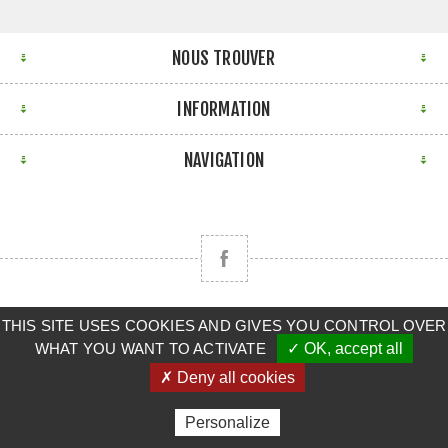
NOUS TROUVER
INFORMATION
NAVIGATION
THIS SITE USES COOKIES AND GIVES YOU CONTROL OVER
Copyright © 2026 CLAAS BRETAGNE SUD. Tous droits
WHAT YOU WANT TO ACTIVATE
✓ OK, accept all
réservés.
✗ Deny all cookies
Powered by
nopCommerce
Personalize