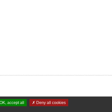
OK, accept all
✗ Deny all cookies