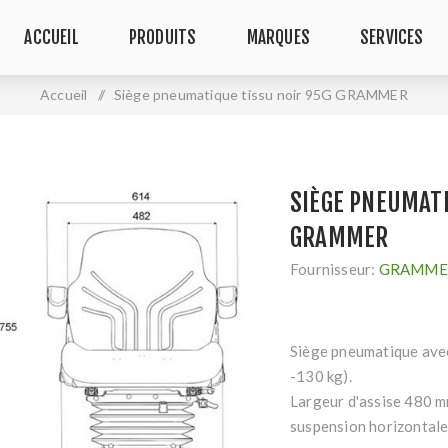
ACCUEIL
PRODUITS
MARQUES
SERVICES
Accueil
/
Siège pneumatique tissu noir 95G GRAMMER
SIÈGE PNEUMATI
GRAMMER
Fournisseur:
GRAMME
Siège pneumatique avec
-130 kg).
Largeur d'assise 480 mm
suspension horizontale 