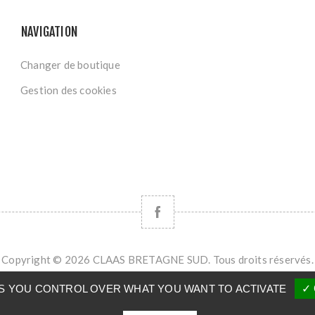
NAVIGATION
Changer de boutique
Gestion des cookies
Copyright © 2026 CLAAS BRETAGNE SUD. Tous droits réservés.
Powered by
nopCommerce
VES YOU CONTROL OVER WHAT YOU WANT TO ACTIVATE
✓ 