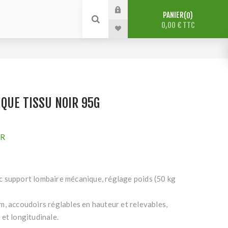
PANIER
0
0,00 € TTC
QUE TISSU NOIR 95G
R
 support lombaire mécanique, réglage poids (50 kg
, accoudoirs réglables en hauteur et relevables,
et longitudinale.