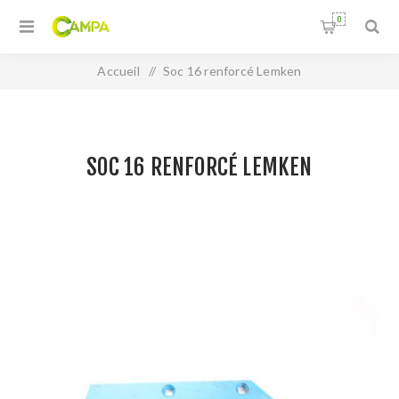
0
Accueil
/
Soc 16 renforcé Lemken
SOC 16 RENFORCÉ LEMKEN