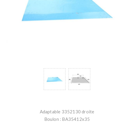
Adaptable 3352130 droite
Boulon : BA35412x35