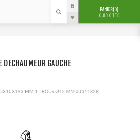
PANIER
0
0,00 € TTC
 DE DECHAUMEUR GAUCHE
65X10X193 MM 4 TROUS Ø12 MM 00311328