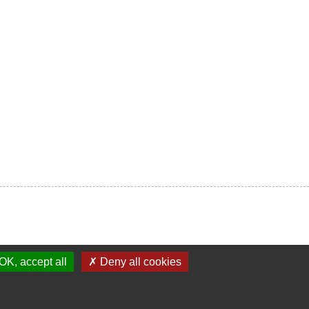
OK, accept all
✗ Deny all cookies