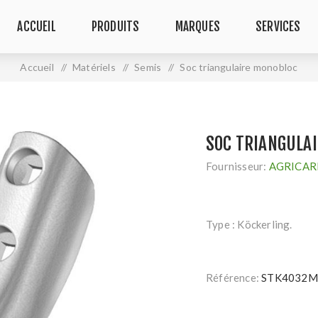
ACCUEIL
PRODUITS
MARQUES
SERVICES
Accueil
/
Matériels
/
Semis
/
Soc triangulaire monobloc
SOC TRIANGULA
Fournisseur:
AGRICAR
Type : Köckerling.
Référence:
STK4032M