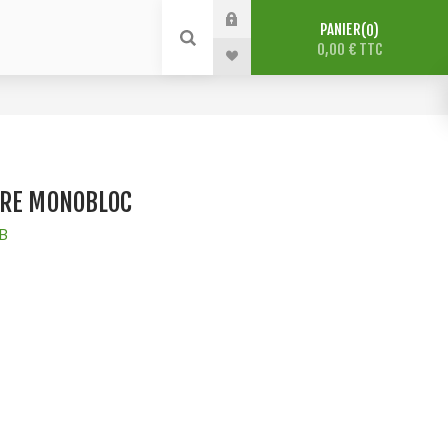
PANIER
0
0,00 € TTC
IRE MONOBLOC
B