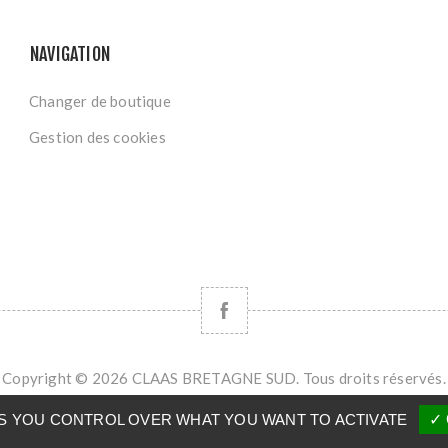
NAVIGATION
Changer de boutique
Gestion des cookies
Copyright © 2026 CLAAS BRETAGNE SUD. Tous droits réservés.
Powered by
nopCommerce
VES YOU CONTROL OVER WHAT YOU WANT TO ACTIVATE
✓ 