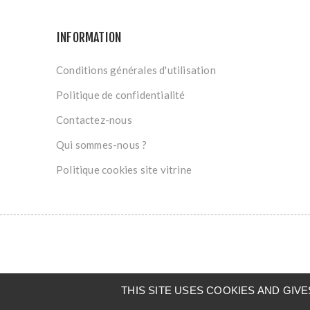
INFORMATION
Conditions générales d'utilisation
Politique de confidentialité
Contactez-nous
Qui sommes-nous ?
Politique cookies site vitrine
THIS SITE USES COOKIES AND GI