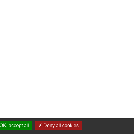
OK, accept all
✗ Deny all cookies