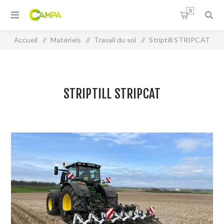
0
Accueil
/
Matériels
/
Travail du sol
/
Striptill STRIPCAT
STRIPTILL STRIPCAT