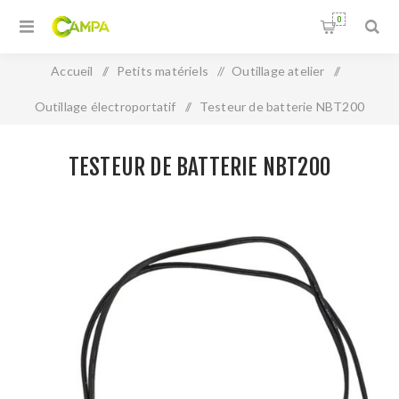
0
Accueil
/
Petits matériels
/
Outillage atelier
/
Outillage électroportatif
/
Testeur de batterie NBT200
TESTEUR DE BATTERIE NBT200