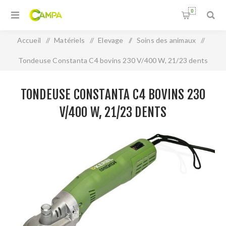
0
Accueil
/
Matériels
/
Elevage
/
Soins des animaux
/
Tondeuse Constanta C4 bovins 230 V/400 W, 21/23 dents
TONDEUSE CONSTANTA C4 BOVINS 230
V/400 W, 21/23 DENTS