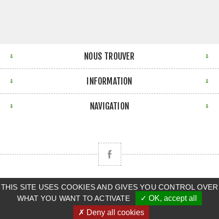
NOUS TROUVER
INFORMATION
NAVIGATION
THIS SITE USES COOKIES AND GIVES YOU CONTROL OVER
Copyright © 2026 CLAAS BRETAGNE SUD. Tous droits
WHAT YOU WANT TO ACTIVATE
✓ OK, accept all
réservés.
✗ Deny all cookies
Powered by
nopCommerce