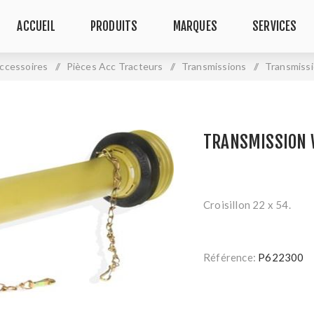
ACCUEIL
PRODUITS
MARQUES
SERVICES
accessoires
/
Pièces Acc Tracteurs
/
Transmissions
/
Transmissi
TRANSMISSION 
Croisillon 22 x 54.
Référence:
P622300