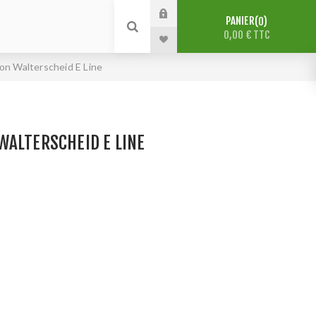
PANIER
0
0,00 € TTC
on Walterscheid E Line
WALTERSCHEID E LINE