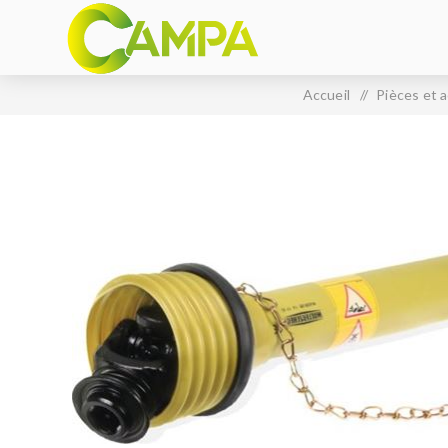
Accueil
/
Pièces et 