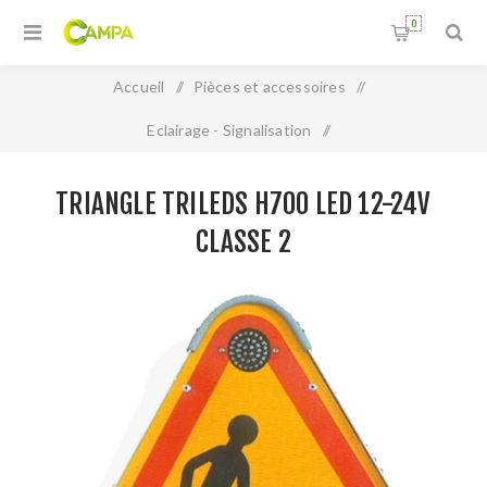
0
Accueil
/
Pièces et accessoires
/
Eclairage - Signalisation
/
Triangle Trileds H700 LED 12-24V classe 2
TRIANGLE TRILEDS H700 LED 12-24V
CLASSE 2